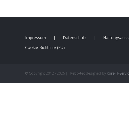
Impressum
Datenschutz
Haftungsauss
Cookie-Richtlinie (EU)
© Copyright 2012 -
2026 | Rebo-tec designed by
Korz-IT-Servi