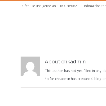
Skip
Rufen Sie uns gerne an: 0163-2890658
|
info@rebo-tec
to
content
About
chkadmin
This author has not yet filled in any de
So far chkadmin has created 0 blog en