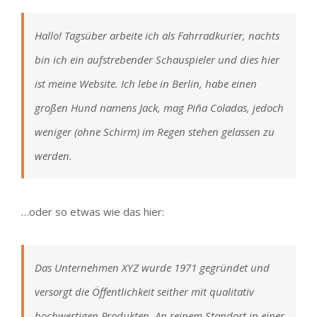
Hallo! Tagsüber arbeite ich als Fahrradkurier, nachts
bin ich ein aufstrebender Schauspieler und dies hier
ist meine Website. Ich lebe in Berlin, habe einen
großen Hund namens Jack, mag Piña Coladas, jedoch
weniger (ohne Schirm) im Regen stehen gelassen zu
werden.
…oder so etwas wie das hier:
Das Unternehmen XYZ wurde 1971 gegründet und
versorgt die Öffentlichkeit seither mit qualitativ
hochwertigen Produkten. An seinem Standort in einer